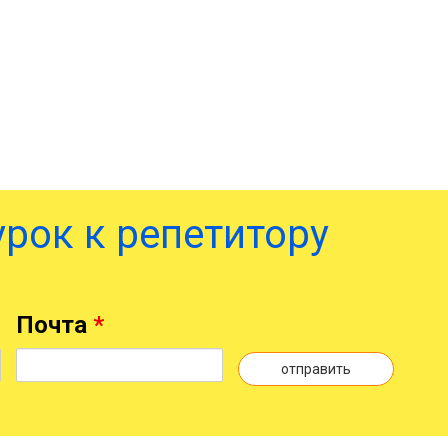
урок к репетитору
Почта
*