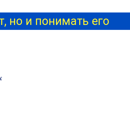
, но и понимать его
к