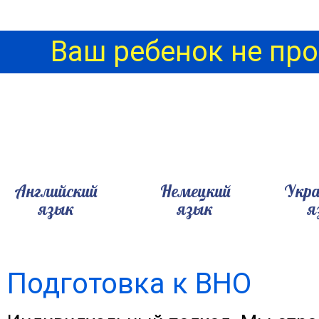
Ваш ребенок не про
Английский
Немецкий
Укра
язык
язык
я
Подготовка к ВНО