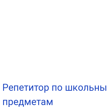
Репетитор по школьн
предметам