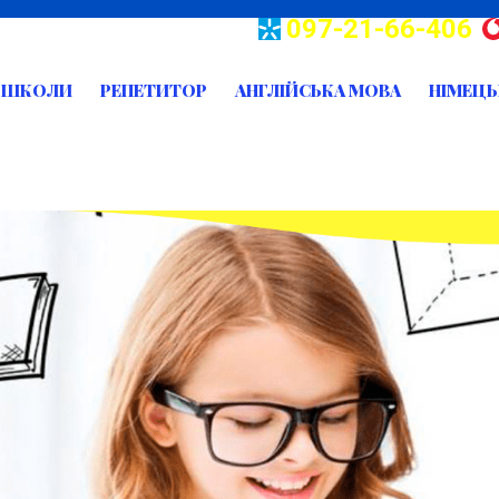
097-21-66-406
О ШКОЛИ
РЕПЕТИТОР
АНГЛІЙСЬКА МОВА
НІМЕЦЬ