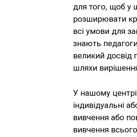
для того, щоб у 
розширювати кру
всі умови для з
знають педагоги
великий досвід 
шляхи вирішення
У нашому центрі 
індивідуальні аб
вивчення або по
вивчення всього