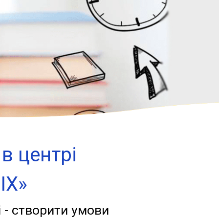
в центрі
ІХ»
 - створити умови