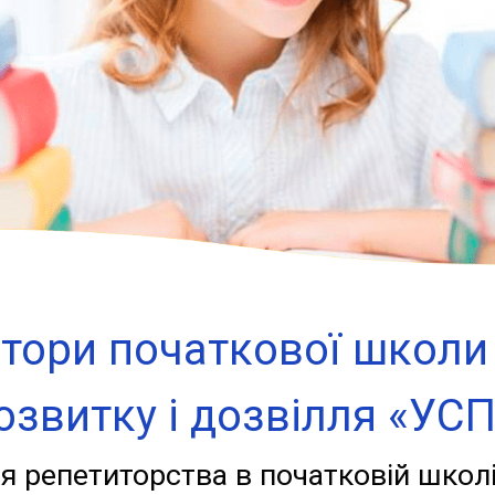
тори початкової школи 
озвитку і дозвілля «УСП
я репетиторства в початковій школі